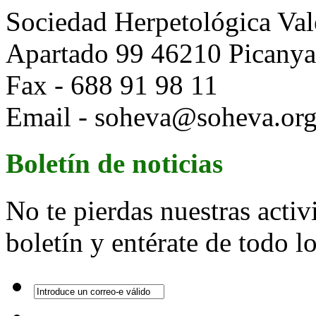
Sociedad Herpetológica Val
Apartado 99 46210 Picanya 
Fax - 688 91 98 11
Email - soheva@soheva.or
Boletín de noticias
No te pierdas nuestras activ
boletín y entérate de todo 