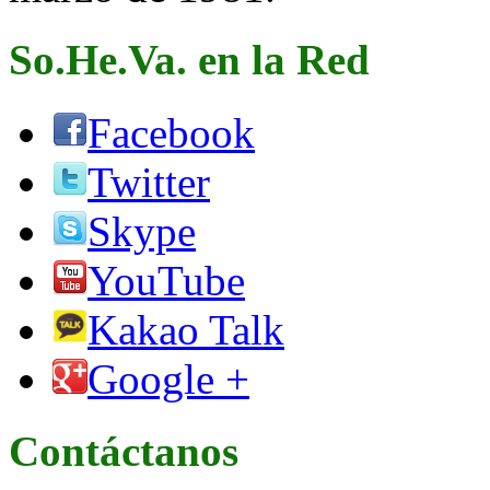
So.He.Va. en la Red
Facebook
Twitter
Skype
YouTube
Kakao Talk
Google +
Contáctanos