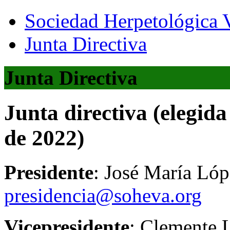
Sociedad Herpetológica V
Junta Directiva
Junta Directiva
Junta directiva (elegid
de 2022)
Presidente
: José María Ló
presidencia@soheva.org
Vicepresidente
: Clemente 