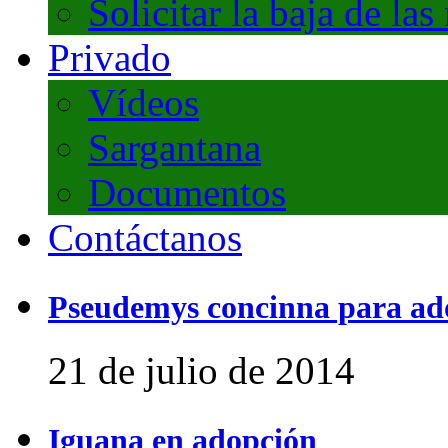
Solicitar la baja de las
Privado
Vídeos
Sargantana
Documentos
Contáctanos
Pseudemys concinna para ad
21 de julio de 2014
Iguana en adopción