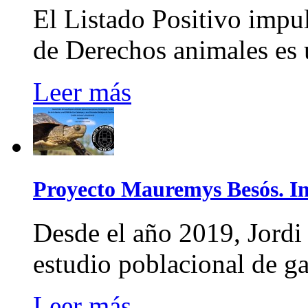
El Listado Positivo impu
de Derechos animales es u
Leer más
Proyecto Mauremys Besós. 
Desde el año 2019, Jordi
estudio poblacional de g
Leer más