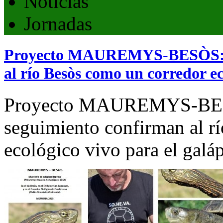
Noticias
Jornadas
Proyecto MAUREMYS-BESÒS: se
al río Besòs como un corredor 
Proyecto MAUREMYS-BESÒ
seguimiento confirman al r
ecológico vivo para el galá