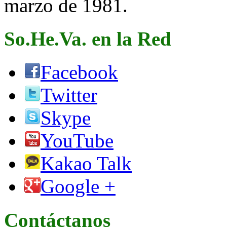
marzo de 1981.
So.He.Va. en la Red
Facebook
Twitter
Skype
YouTube
Kakao Talk
Google +
Contáctanos