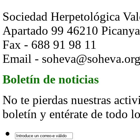
Sociedad Herpetológica Val
Apartado 99 46210 Picanya 
Fax - 688 91 98 11
Email - soheva@soheva.or
Boletín de noticias
No te pierdas nuestras activ
boletín y entérate de todo 