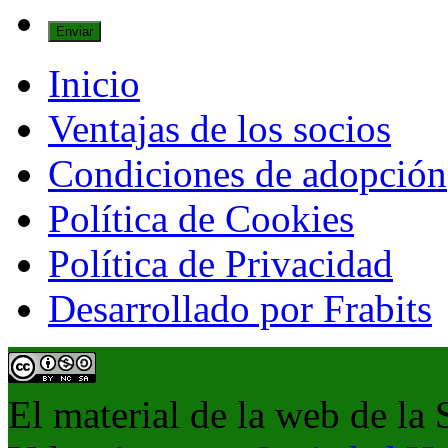
Inicio
Ventajas de los socios
Condiciones de adopción
Política de Cookies
Política de Privacidad
Desarrollado por Frabits
El material de la web de la