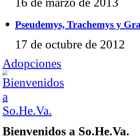
16 de marzo de 2013
Pseudemys, Trachemys y Gra
17 de octubre de 2012
Adopciones
Bienvenidos a So.He.Va.