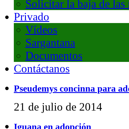
Solicitar la baja de las
Privado
Vídeos
Sargantana
Documentos
Contáctanos
Pseudemys concinna para ad
21 de julio de 2014
Iguana en adopción