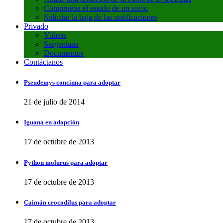
Comprueba el estado de un socio
Solicitar la baja de las notificaciones
Privado
Vídeos
Sargantana
Documentos
Contáctanos
Pseudemys concinna para adoptar
21 de julio de 2014
Iguana en adopción
17 de octubre de 2013
Python molurus para adoptar
17 de octubre de 2013
Caimán crocodilus para adoptar
17 de octubre de 2013