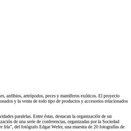
es, anfibios, artrópodos, peces y mamíferos exóticos. El proyecto
ionados y la venta de todo tipo de productos y accesorios relacionados
vidades paralelas. Entre éstas, destacan la organización de un
ización de una serie de conferencias, organizadas por la Sociedad
re fría”, del fotógrafo Edgar Wefer, una muestra de 20 fotografías de