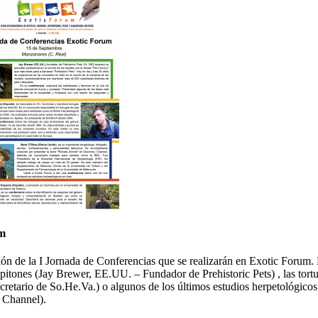
um
n de la I Jornada de Conferencias que se realizarán en Exotic Forum. E
pitones (Jay Brewer, EE.UU. – Fundador de Prehistoric Pets) , las tort
ecretario de So.He.Va.) o algunos de los últimos estudios herpetológico
 Channel).