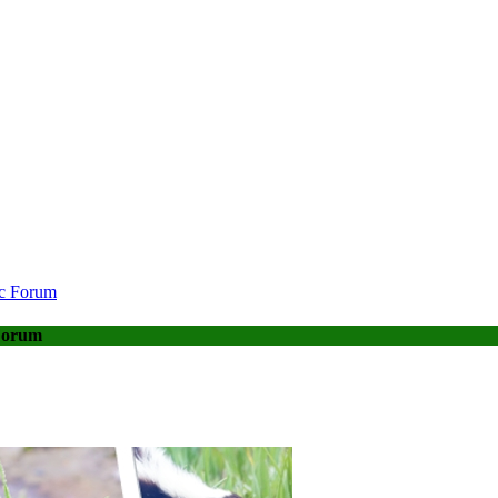
tic Forum
 Forum