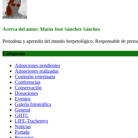
Acerca del autor: María José Sánchez Sánchez
Periodista y aprendiz del mundo herpetológico. Responsable de pren
Categorías
Adopciones pendientes
Adopciones realizadas
Comisión veterinaria
Conferencias
Conservación
Donaciones
Eventos
Galería fotográfica
General
GHTC
LIFE-Trachemys
Noticias
Portada
Proyectos