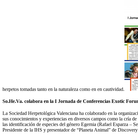
herpetos tomadas tanto en la naturaleza como en en cautividad.
So.He.Va. colabora en la I Jornada de Conferencias Exotic For
La Sociedad Herpetológica Valenciana ha colaborado en la organizació
sus conocimientos y experiencias en diversos campos como la cría de 
las identificación de especies del género Egernia (Rafael Esparza – S
Presidente de la IHS y presentador de “Planeta Animal” de Discovery