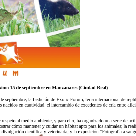
próximo 15 de septiembre en Manzanares (Ciudad Real)
 septiembre, la I edición de Exotic Forum, feria internacional de reptil
 nacidos en cautividad, el intercambio de excedentes de cría entre afic
respeto al medio ambiente, y para ello, ha organizado una serie de acti
ostrar cómo mantener y cuidar un hábitat apto para los animales; la real
divulgación científica y veterinaria; y la exposición “Fotografía a sang