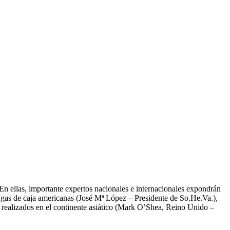
n ellas, importante expertos nacionales e internacionales expondrán
ugas de caja americanas (José Mª López – Presidente de So.He.Va.),
s realizados en el continente asiático (Mark O’Shea, Reino Unido –