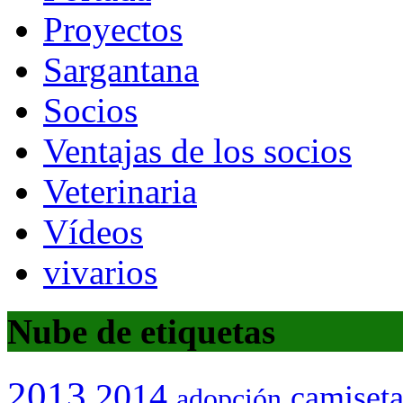
Proyectos
Sargantana
Socios
Ventajas de los socios
Veterinaria
Vídeos
vivarios
Nube de etiquetas
2013
2014
camiset
adopción