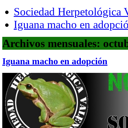
Sociedad Herpetológica V
Iguana macho en adopci
Archivos mensuales: octu
Iguana macho en adopción