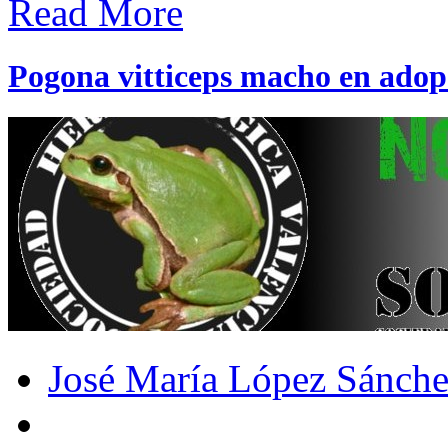
Read More
Pogona vitticeps macho en adop
José María López Sánch