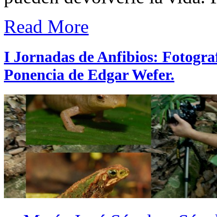
Read More
I Jornadas de Anfibios: Fotograf
Ponencia de Edgar Wefer.