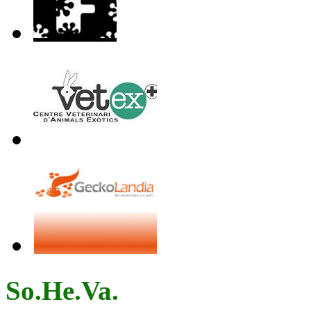
So.He.Va.