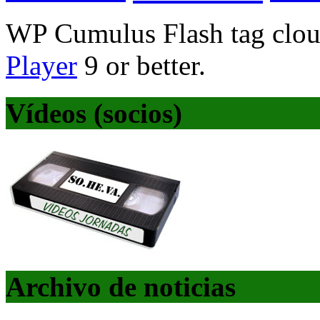
WP Cumulus Flash tag clo
Player
9 or better.
Vídeos (socios)
Archivo de noticias