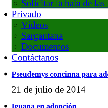
Solicitar la baja de las
Privado
Vídeos
Sargantana
Documentos
Contáctanos
Pseudemys concinna para ad
21 de julio de 2014
Iguana en adopción