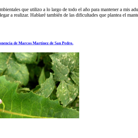
bientales que utilizo a lo largo de todo el año para mantener a mis adul
legar a realizar. Hablaré también de las dificultades que plantea el man
 Ponencia de Marcos Martínez de San Pedro.