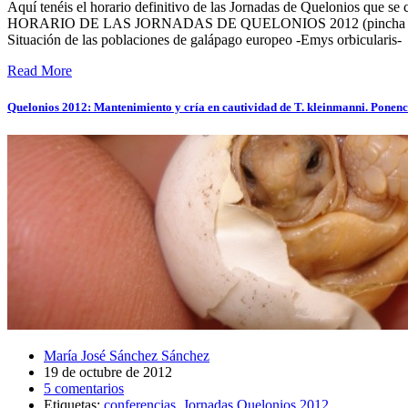
Aquí tenéis el horario definitivo de las Jornadas de Quelonios que s
HORARIO DE LAS JORNADAS DE QUELONIOS 2012 (pincha en las pone
Situación de las poblaciones de galápago europeo -Emys orbicularis-
Read More
Quelonios 2012: Mantenimiento y cría en cautividad de T. kleinmanni. Ponenc
María José Sánchez Sánchez
19 de octubre de 2012
5 comentarios
Etiquetas:
conferencias
,
Jornadas Quelonios 2012