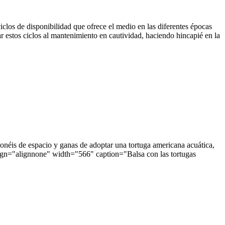
ciclos de disponibilidad que ofrece el medio en las diferentes épocas
tar estos ciclos al mantenimiento en cautividad, haciendo hincapié en la
onéis de espacio y ganas de adoptar una tortuga americana acuática,
align="alignnone" width="566" caption="Balsa con las tortugas