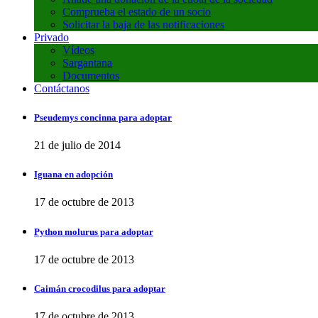
Comprueba el estado de un socio
Solicitar la baja de las notificaciones
Privado
Vídeos
Sargantana
Documentos
Contáctanos
Pseudemys concinna para adoptar
21 de julio de 2014
Iguana en adopción
17 de octubre de 2013
Python molurus para adoptar
17 de octubre de 2013
Caimán crocodilus para adoptar
17 de octubre de 2013