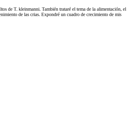
tos de T. kleinmanni. También trataré el tema de la alimentación, el
tenimiento de las crias. Expondré un cuadro de crecimiento de mis