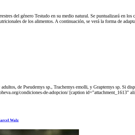
rrestres del género Testudo en su medio natural. Se puntualizará en los 
 nutricionales de los alimentos. A continuación, se verá la forma de adap
 y adultos, de Pseudemys sp., Trachemys emolli, y Graptemys sp. Si disp
ww.soheva.org/condiciones-de-adopcion/ [caption id="attachment_1613" 
Marcel Walz