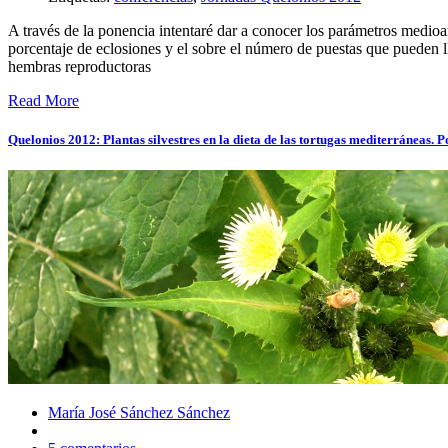
A través de la ponencia intentaré dar a conocer los parámetros medioam
porcentaje de eclosiones y el sobre el número de puestas que pueden l
hembras reproductoras
Read More
Quelonios 2012: Plantas silvestres en la dieta de las tortugas mediterráneas.
María José Sánchez Sánchez