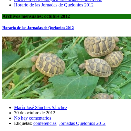
Horario de las Jornadas de Quelonios 2012
Archivos mensuales: octubre 2012
Horario de las Jornadas de Quelonios 2012
María José Sánchez Sánchez
30 de octubre de 2012
No hay comentarios
Etiquetas:
conferencias
,
Jornadas Quelonios 2012