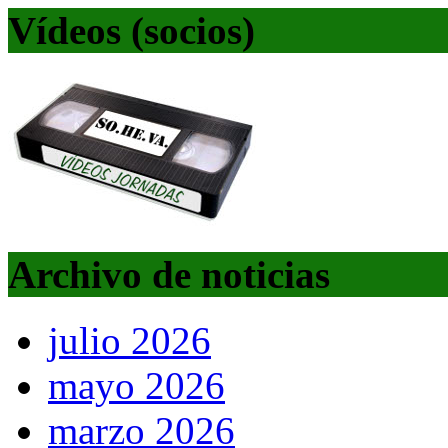
Vídeos (socios)
Archivo de noticias
julio 2026
mayo 2026
marzo 2026