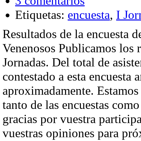
3 comentarios
Etiquetas:
encuesta
,
I Jo
Resultados de la encuesta d
Venenosos Publicamos los re
Jornadas. Del total de asist
contestado a esta encuesta
aproximadamente. Estamos m
tanto de las encuestas como
gracias por vuestra partici
vuestras opiniones para próx