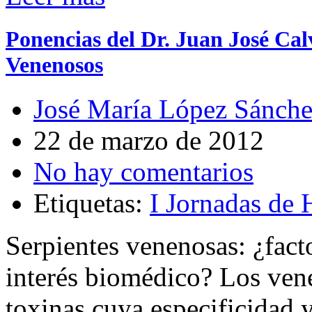
Ponencias del Dr. Juan José Cal
Venenosos
José María López Sánch
22 de marzo de 2012
No hay comentarios
Etiquetas:
I Jornadas de
Serpientes venenosas: ¿facto
interés biomédico? Los ven
toxinas cuya especificidad 