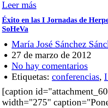
Leer más
Éxito en las I Jornadas de Herp
SoHeVa
María José Sánchez Sánc
27 de marzo de 2012
No hay comentarios
Etiquetas:
conferencias
,
[caption id="attachment_60
width="275" caption="Pone