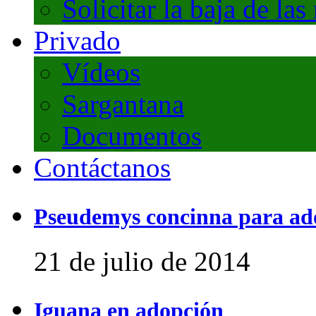
Solicitar la baja de las
Privado
Vídeos
Sargantana
Documentos
Contáctanos
Pseudemys concinna para ad
21 de julio de 2014
Iguana en adopción