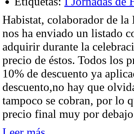
Etiquetas:
I Jornadas de
Habistat, colaborador de la
nos ha enviado un listado c
adquirir durante la celebrac
precio de éstos. Todos los
10% de descuento ya aplica
descuento,no hay que olvida
tampoco se cobran, por lo 
precio final muy por debajo 
Leer más