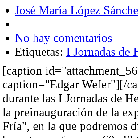
José María López Sánch
No hay comentarios
Etiquetas:
I Jornadas de
[caption id="attachment_56
caption="Edgar Wefer"][/ca
durante las I Jornadas de H
la preinauguración de la ex
Fría", en la que podremos di