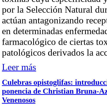
por la Selección Natural du
actúan antagonizando recept
en determinadas enfermedade
farmacológico de ciertas tox
patológicos derivados la ac
Leer más
Culebras opistoglifas: introduc
ponencia de Christian Bruna-Az
Venenosos