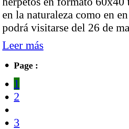
herpetos en formato 60x40 
en la naturaleza como en en
podrá visitarse del 26 de ma
Leer más
Page :
1
2
3