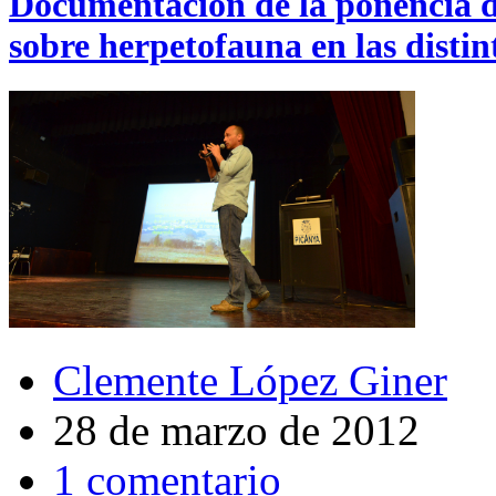
Documentación de la ponencia de
sobre herpetofauna en las dist
Clemente López Giner
28 de marzo de 2012
1 comentario