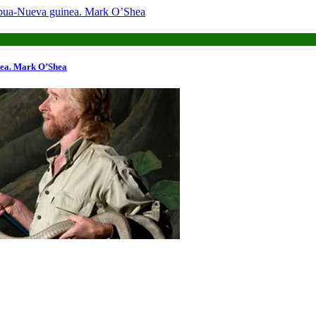
Papua-Nueva guinea. Mark O’Shea
nea. Mark O’Shea