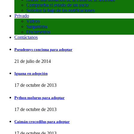
Comprueba el estado de un socio
Solicitar la baja de las notificaciones
Privado
Vídeos
Sargantana
Documentos
Contáctanos
Pseudemys concinna para adoptar
21 de julio de 2014
Iguana en adopción
17 de octubre de 2013
Python molurus para adoptar
17 de octubre de 2013
Caimán crocodilus para adoptar
17 de octubre de 2013