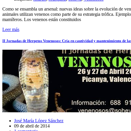
Como se ensambla un arsenal: nuevas ideas sobre la evolución de ve
animales utilizan venenos como parte de su estrategia trófica. Ejempl
mamíferos. Los venenos están constituidos
Leer más
II Jornadas de Herpetos Venenosos: Cría en cautividad y mantenimiento de l
José María López Sánchez
09 de abril de 2014