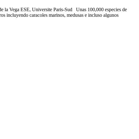
z de la Vega ESE, Universite Paris-Sud Unas 100,000 especies de
otros incluyendo caracoles marinos, medusas e incluso algunos