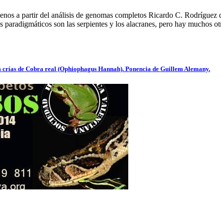
nenos a partir del análisis de genomas completos Ricardo C. Rodrígue
os paradigmáticos son las serpientes y los alacranes, pero hay muchos 
as crías de Cobra real (Ophiophagus Hannah). Ponencia de Guillem Alemany.