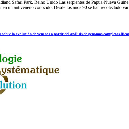
land Safari Park, Reino Unido Las serpientes de Papua-Nueva Guinea 
nen un antiveneno conocido. Desde los años 90 se han recolectado vari
 sobre la evolución de venenos a partir del análisis de genomas completos.Rica