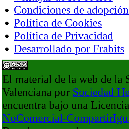
Condiciones de adopción
Política de Cookies
Política de Privacidad
Desarrollado por Frabits
El material de la web de la
Valenciana
por
Sociedad He
encuentra bajo una Licenci
NoComercial-CompartirIgua