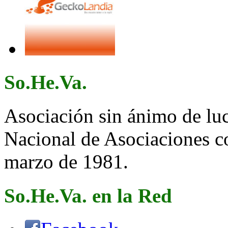
So.He.Va.
Asociación sin ánimo de lucr
Nacional de Asociaciones c
marzo de 1981.
So.He.Va. en la Red