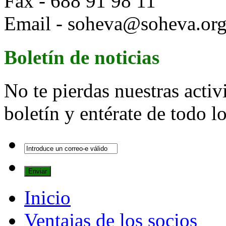
Fax - 688 91 98 11
Email - soheva@soheva.or
Boletín de noticias
No te pierdas nuestras activ
boletín y entérate de todo 
Inicio
Ventajas de los socios