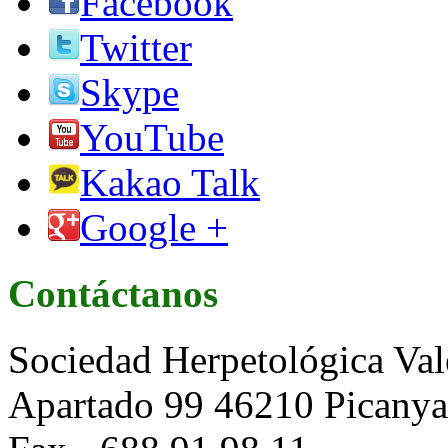
Facebook
Twitter
Skype
YouTube
Kakao Talk
Google +
Contáctanos
Sociedad Herpetológica Val
Apartado 99 46210 Picanya 