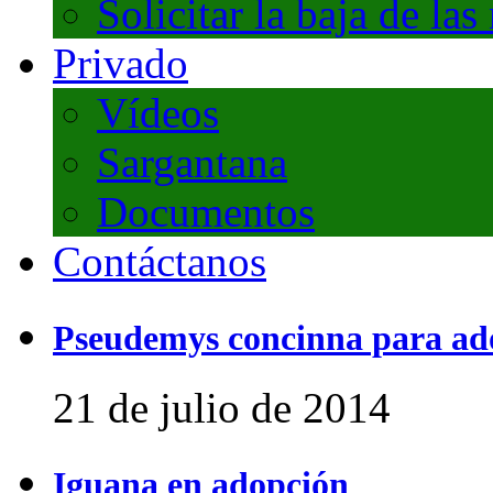
Solicitar la baja de las
Privado
Vídeos
Sargantana
Documentos
Contáctanos
Pseudemys concinna para ad
21 de julio de 2014
Iguana en adopción