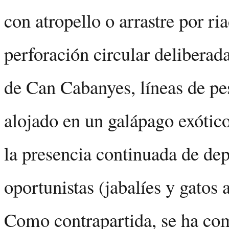
con atropello o arrastre por ri
perforación circular deliberad
de Can Cabanyes, líneas de pe
alojado en un galápago exótic
la presencia continuada de de
oportunistas (jabalíes y gatos a
Como contrapartida, se ha c