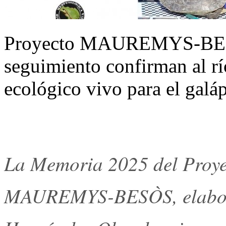
Proyecto MAUREMYS-BESÒ
seguimiento confirman al r
ecológico vivo para el galá
La Memoria 2025 del Proye
MAUREMYS-BESÒS, elabor