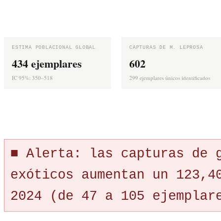
ESTIMA POBLACIONAL GLOBAL
CAPTURAS DE M. LEPROSA
434 ejemplares
602
IC 95%: 350–518
299 ejemplares únicos identificados
■ Alerta: las capturas de 
exóticos aumentan un 123,4
2024 (de 47 a 105 ejemplar