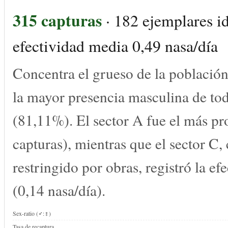
315 capturas
· 182 ejemplares id
efectividad media 0,49 nasa/día
Concentra el grueso de la població
la mayor presencia masculina de tod
(81,11%). El sector A fue el más pr
capturas), mientras que el sector C,
restringido por obras, registró la ef
(0,14 nasa/día).
Sex-ratio (♂:♀)
Tasa de recaptura