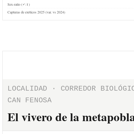
Sex-ratio (♂:♀)
Capturas de exóticos 2025 (var. vs 2024)
LOCALIDAD · CORREDOR BIOLÓGI
CAN FENOSA
El vivero de la metapobl