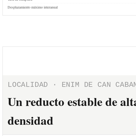
Desplazamiento máximo interanual
LOCALIDAD · ENIM DE CAN CABA
Un reducto estable de alt
densidad