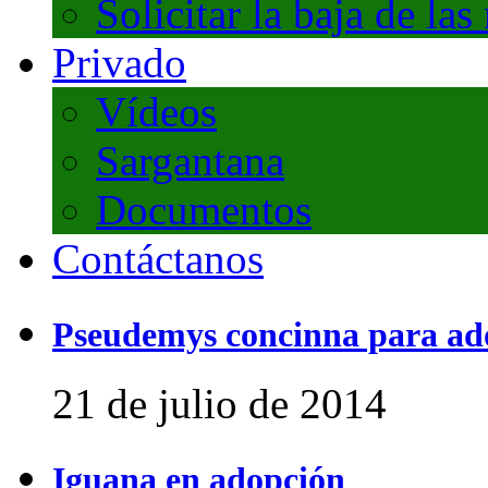
Solicitar la baja de las
Privado
Vídeos
Sargantana
Documentos
Contáctanos
Pseudemys concinna para ad
21 de julio de 2014
Iguana en adopción