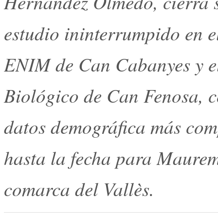
Hernández Olmedo, cierra s
estudio ininterrumpido en el
ENIM de Can Cabanyes y e
Biológico de Can Fenosa, c
datos demográfica más comp
hasta la fecha para
Maurem
comarca del Vallès.