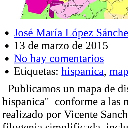
José María López Sánch
13 de marzo de 2015
No hay comentarios
Etiquetas:
hispanica
,
map
Publicamos un mapa de dis
hispanica" conforme a las 
realizado por Vicente Sanch
filogenia simplificada, incl