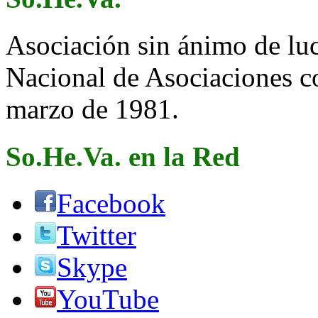
Asociación sin ánimo de lucr
Nacional de Asociaciones c
marzo de 1981.
So.He.Va. en la Red
Facebook
Twitter
Skype
YouTube