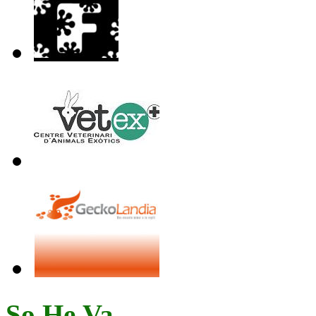
So.He.Va.