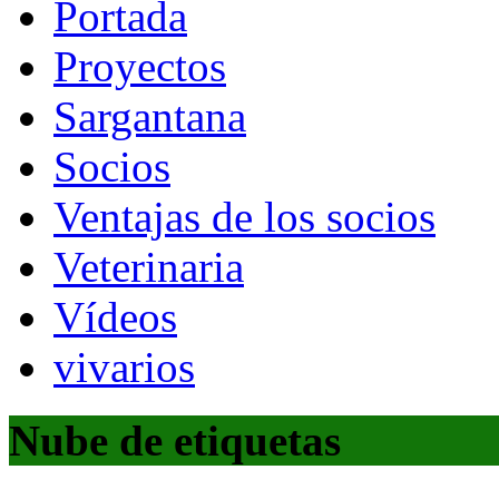
Portada
Proyectos
Sargantana
Socios
Ventajas de los socios
Veterinaria
Vídeos
vivarios
Nube de etiquetas