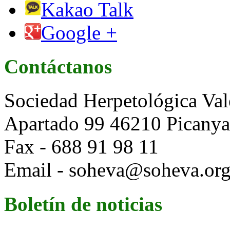
Kakao Talk
Google +
Contáctanos
Sociedad Herpetológica Val
Apartado 99 46210 Picanya 
Fax - 688 91 98 11
Email - soheva@soheva.or
Boletín de noticias