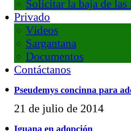
Solicitar la baja de las
Privado
Vídeos
Sargantana
Documentos
Contáctanos
Pseudemys concinna para ad
21 de julio de 2014
Iguana en adopción