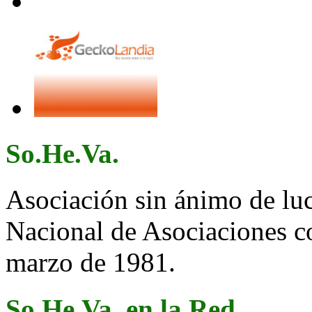
So.He.Va.
Asociación sin ánimo de lucr
Nacional de Asociaciones c
marzo de 1981.
So.He.Va. en la Red