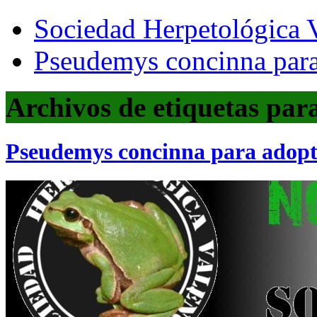
Sociedad Herpetológica V
Pseudemys concinna para
Archivos de etiquetas par
Pseudemys concinna para adop