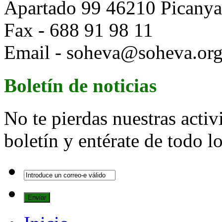
Apartado 99 46210 Picanya 
Fax - 688 91 98 11
Email - soheva@soheva.or
Boletín de noticias
No te pierdas nuestras activ
boletín y entérate de todo 