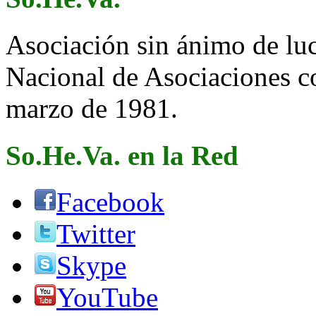
Asociación sin ánimo de lucr
Nacional de Asociaciones c
marzo de 1981.
So.He.Va. en la Red
Facebook
Twitter
Skype
YouTube