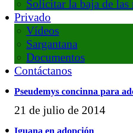
Solicitar la baja de las
Privado
Vídeos
Sargantana
Documentos
Contáctanos
Pseudemys concinna para ad
21 de julio de 2014
Iguana en adopción