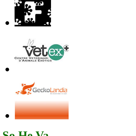
So.He.Va.