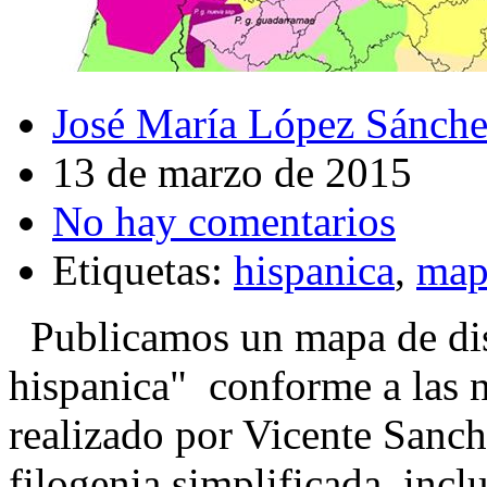
José María López Sánch
13 de marzo de 2015
No hay comentarios
Etiquetas:
hispanica
,
map
Publicamos un mapa de dis
hispanica" conforme a las 
realizado por Vicente Sanch
filogenia simplificada, incl