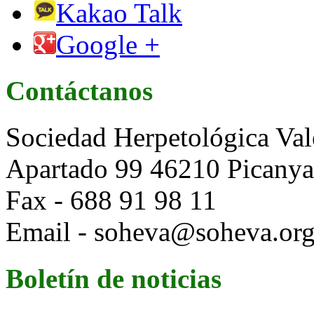
Kakao Talk
Google +
Contáctanos
Sociedad Herpetológica Val
Apartado 99 46210 Picanya 
Fax - 688 91 98 11
Email - soheva@soheva.or
Boletín de noticias