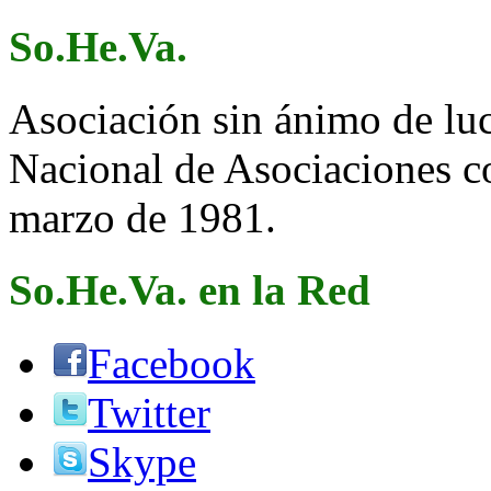
So.He.Va.
Asociación sin ánimo de lucr
Nacional de Asociaciones c
marzo de 1981.
So.He.Va. en la Red
Facebook
Twitter
Skype