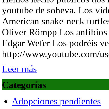
youtube de soheva. Los víd
American snake-neck turtle
Oliver Römpp Los anfibios 
Edgar Wefer Los podréis ver
http://www.youtube.com/u
Leer más
Categorías
Adopciones pendientes