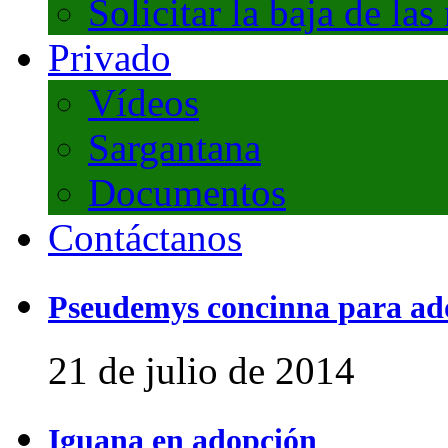
Solicitar la baja de las
Privado
Vídeos
Sargantana
Documentos
Contáctanos
Pseudemys concinna para ad
21 de julio de 2014
Iguana en adopción