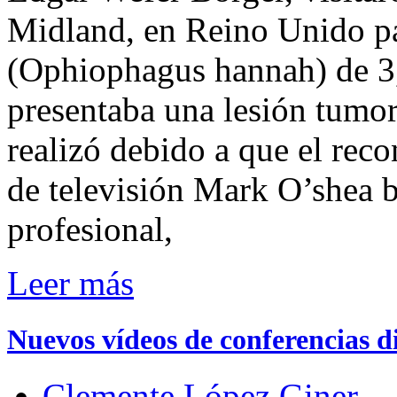
Midland, en Reino Unido pa
(Ophiophagus hannah) de 3,
presentaba una lesión tumora
realizó debido a que el rec
de televisión Mark O’shea 
profesional,
Leer más
Nuevos vídeos de conferencias d
Clemente López Giner