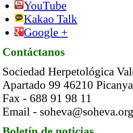
YouTube
Kakao Talk
Google +
Contáctanos
Sociedad Herpetológica Val
Apartado 99 46210 Picanya 
Fax - 688 91 98 11
Email - soheva@soheva.or
Boletín de noticias