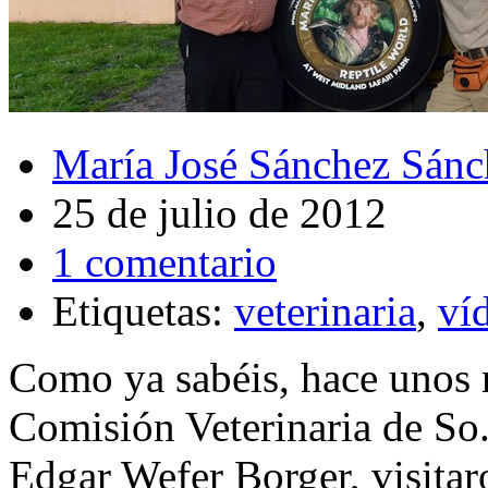
María José Sánchez Sánc
25 de julio de 2012
1 comentario
Etiquetas:
veterinaria
,
ví
Como ya sabéis, hace unos 
Comisión Veterinaria de So
Edgar Wefer Borger, visitar