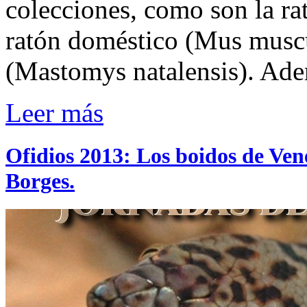
colecciones, como son la ra
ratón doméstico (Mus muscu
(Mastomys natalensis). Ad
Leer más
Ofidios 2013: Los boidos de Ve
Borges.