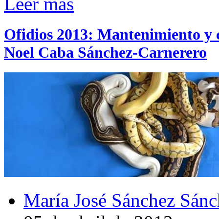
Leer más
Ofidios 2013: Mantenimiento y c
Noel Caba Sánchez-Carnerero
María José Sánchez Sánc