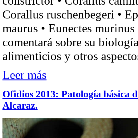
constrictor • Corallus canin
Corallus ruschenbegeri • Epi
maurus • Eunectes murinus 
comentará sobre su biología
alimenticios y otros aspecto
Leer más
Ofidios 2013: Patología básica d
Alcaraz.