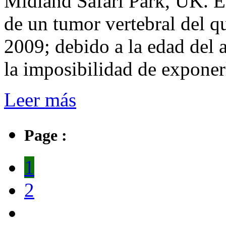
Midland Safari Park, UK. En
de un tumor vertebral del q
2009; debido a la edad del 
la imposibilidad de exponer
Leer más
Page :
1
2