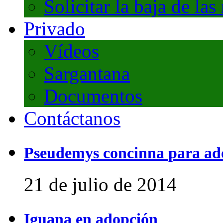
Solicitar la baja de las
Privado
Vídeos
Sargantana
Documentos
Contáctanos
Pseudemys concinna para ad
21 de julio de 2014
Iguana en adopción