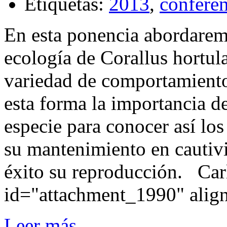
Etiquetas:
2013
,
conferen
En esta ponencia abordaremo
ecología de Corallus hortula
variedad de comportamiento
esta forma la importancia de
especie para conocer así lo
su mantenimiento en cautiv
éxito su reproducción. Car
id="attachment_1990" align
Leer más