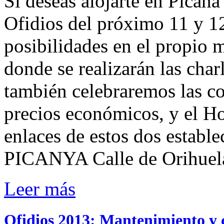
Si deseas alojarte en Picaña
Ofidios del próximo 11 y 1
posibilidades en el propio 
donde se realizarán las cha
también celebraremos las co
precios económicos, y el Ho
enlaces de estos dos est
PICANYA Calle de Orihuela
Leer más
Ofidios 2013: Mantenimiento y c