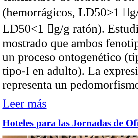
(hemorrágicos, LD50>1 g/g
LD50<1 g/g ratón). Estudi
mostrado que ambos fenotip
un proceso ontogenético (ti
tipo-I en adulto). La expres
representa un pedomorfism
Leer más
Hoteles para las Jornadas de Of