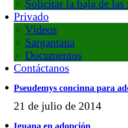
Solicitar la baja de las
Privado
Vídeos
Sargantana
Documentos
Contáctanos
Pseudemys concinna para ad
21 de julio de 2014
Iguana en adopción