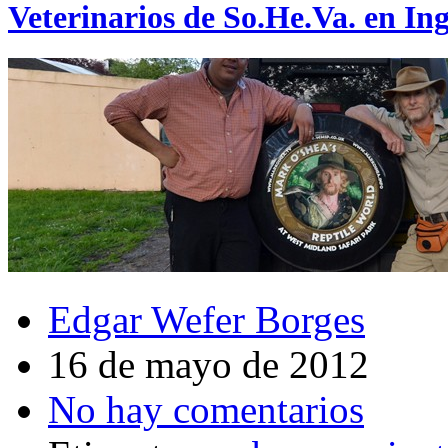
Veterinarios de So.He.Va. en Ing
Edgar Wefer Borges
16 de mayo de 2012
No hay comentarios