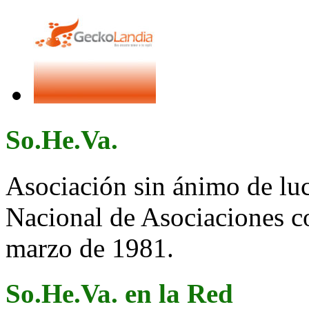
So.He.Va.
Asociación sin ánimo de lucr
Nacional de Asociaciones c
marzo de 1981.
So.He.Va. en la Red