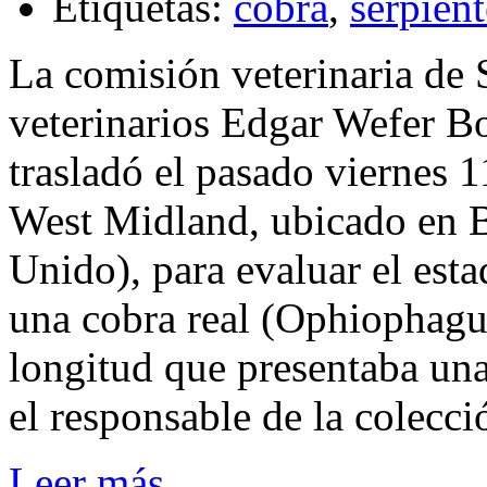
Etiquetas:
cobra
,
serpien
La comisión veterinaria de 
veterinarios Edgar Wefer B
trasladó el pasado viernes 1
West Midland, ubicado en B
Unido), para evaluar el est
una cobra real (Ophiophagu
longitud que presentaba una
el responsable de la colecci
Leer más