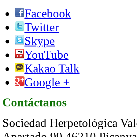
Facebook
Twitter
Skype
YouTube
Kakao Talk
Google +
Contáctanos
Sociedad Herpetológica Val
Apartado 99 46210 Picanya 