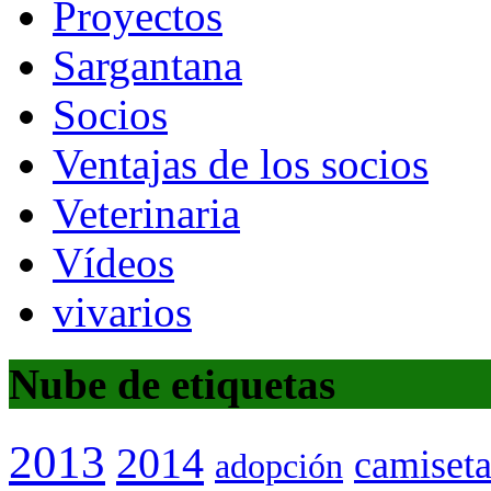
Proyectos
Sargantana
Socios
Ventajas de los socios
Veterinaria
Vídeos
vivarios
Nube de etiquetas
2013
2014
camiset
adopción