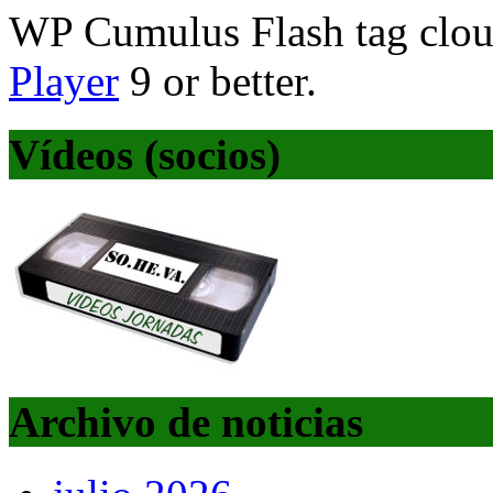
WP Cumulus Flash tag clo
Player
9 or better.
Vídeos (socios)
Archivo de noticias