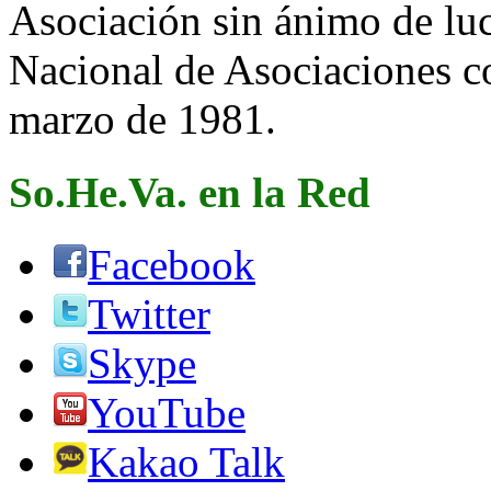
Asociación sin ánimo de lucr
Nacional de Asociaciones c
marzo de 1981.
So.He.Va. en la Red
Facebook
Twitter
Skype
YouTube
Kakao Talk