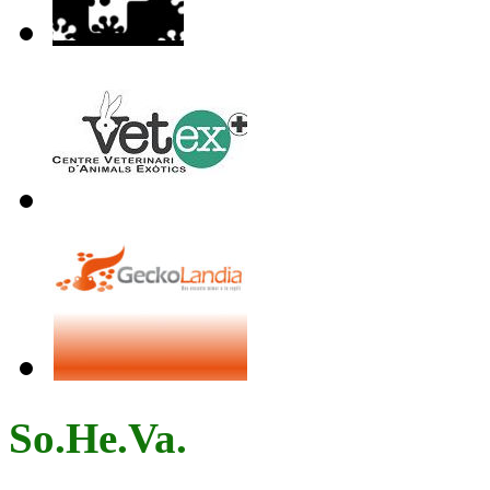
So.He.Va.