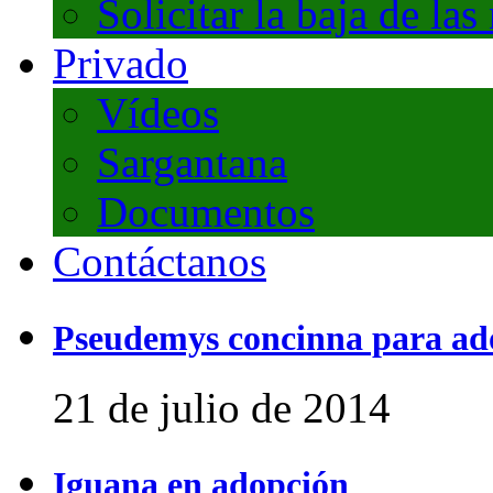
Solicitar la baja de las
Privado
Vídeos
Sargantana
Documentos
Contáctanos
Pseudemys concinna para ad
21 de julio de 2014
Iguana en adopción