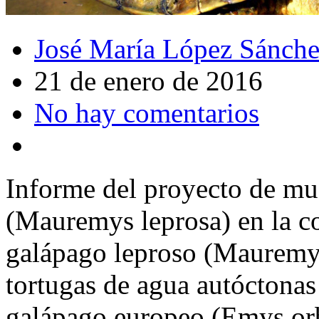
José María López Sánch
21 de enero de 2016
No hay comentarios
Informe del proyecto de mu
(Mauremys leprosa) en la c
galápago leproso (Mauremys
tortugas de agua autóctonas
galápago europeo (Emys orbi