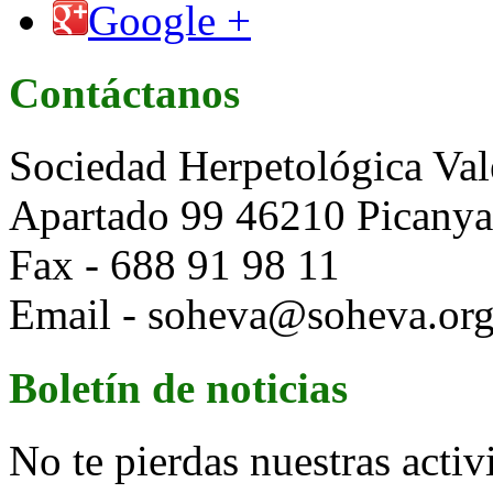
Google +
Contáctanos
Sociedad Herpetológica Val
Apartado 99 46210 Picanya 
Fax - 688 91 98 11
Email - soheva@soheva.or
Boletín de noticias
No te pierdas nuestras activ