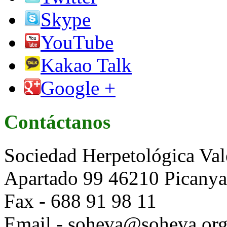
Skype
YouTube
Kakao Talk
Google +
Contáctanos
Sociedad Herpetológica Val
Apartado 99 46210 Picanya 
Fax - 688 91 98 11
Email - soheva@soheva.or