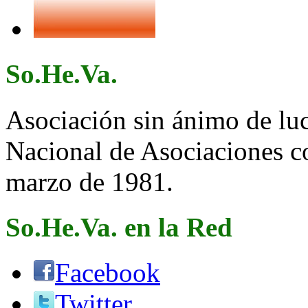
So.He.Va.
Asociación sin ánimo de lucr
Nacional de Asociaciones c
marzo de 1981.
So.He.Va. en la Red
Facebook
Twitter