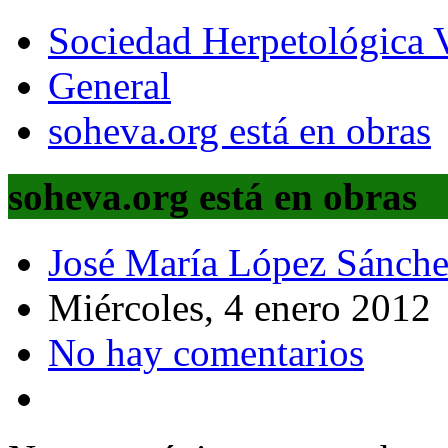
Sociedad Herpetológica V
General
soheva.org está en obras
soheva.org está en obras
José María López Sánch
Miércoles, 4 enero 2012
No hay comentarios