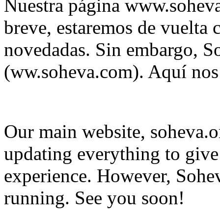
Nuestra página www.soheva.
breve, estaremos de vuelta
novedadas. Sin embargo, So
(ww.soheva.com). Aquí nos
Our main website, soheva.or
updating everything to giv
experience. However, Sohe
running. See you soon!