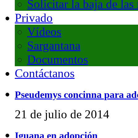
Solicitar la baja de las
Privado
Vídeos
Sargantana
Documentos
Contáctanos
Pseudemys concinna para ad
21 de julio de 2014
Iguana en adopción