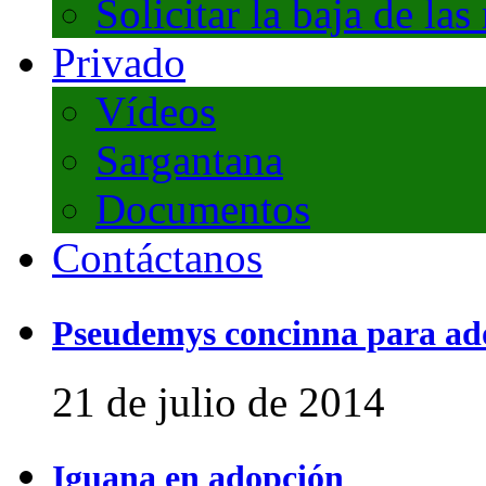
Solicitar la baja de las
Privado
Vídeos
Sargantana
Documentos
Contáctanos
Pseudemys concinna para ad
21 de julio de 2014
Iguana en adopción