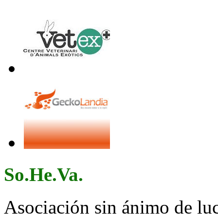
So.He.Va.
Asociación sin ánimo de lucr