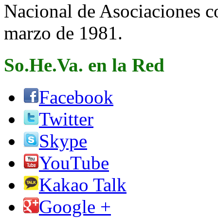
Nacional de Asociaciones c
marzo de 1981.
So.He.Va. en la Red
Facebook
Twitter
Skype
YouTube
Kakao Talk
Google +