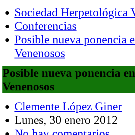
Sociedad Herpetológica V
Conferencias
Posible nueva ponencia e
Venenosos
Posible nueva ponencia en
Venenosos
Clemente López Giner
Lunes, 30 enero 2012
No hay comentarios