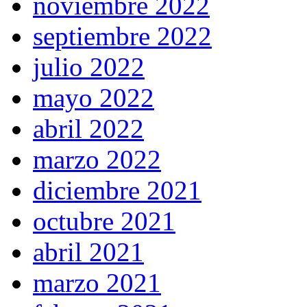
noviembre 2022
septiembre 2022
julio 2022
mayo 2022
abril 2022
marzo 2022
diciembre 2021
octubre 2021
abril 2021
marzo 2021