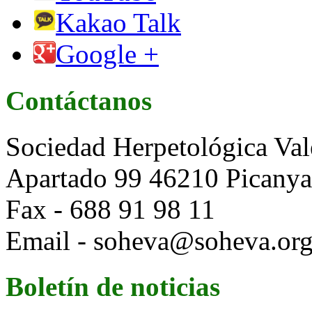
Kakao Talk
Google +
Contáctanos
Sociedad Herpetológica Val
Apartado 99 46210 Picanya 
Fax - 688 91 98 11
Email - soheva@soheva.or
Boletín de noticias