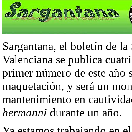
Sargantana, el boletín de l
Valenciana se publica cuatr
primer número de este año s
maquetación, y será un mono
mantenimiento en cautivid
hermanni
durante un año.
Ya estamos trabajando en e