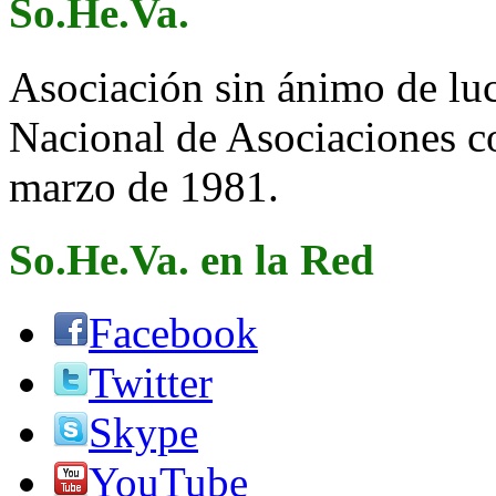
So.He.Va.
Asociación sin ánimo de lucr
Nacional de Asociaciones c
marzo de 1981.
So.He.Va. en la Red
Facebook
Twitter
Skype
YouTube