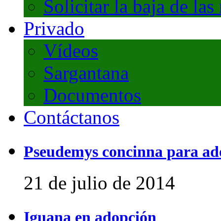
Solicitar la baja de las
Privado
Vídeos
Sargantana
Documentos
Contáctanos
Pseudemys concinna para ad
21 de julio de 2014
Iguana en adopción