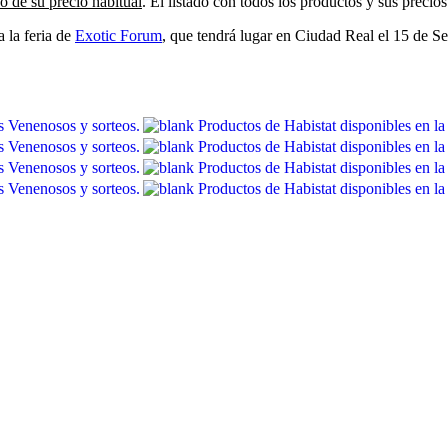
o de su precio habitual
. El listado con todos los productos y sus precios
a la feria de
Exotic Forum
, que tendrá lugar en Ciudad Real el 15 de Sep