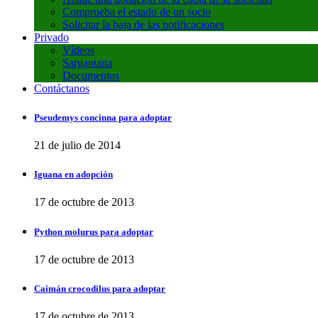
Comprueba el estado de un socio
Solicitar la baja de las notificaciones
Privado
Vídeos
Sargantana
Documentos
Contáctanos
Pseudemys concinna para adoptar
21 de julio de 2014
Iguana en adopción
17 de octubre de 2013
Python molurus para adoptar
17 de octubre de 2013
Caimán crocodilus para adoptar
17 de octubre de 2013