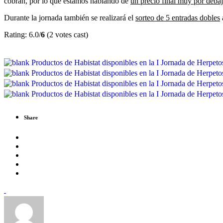
cobran, por lo que estamos hablando de
un precio final muy por debaj
Durante la jornada también se realizará el
sorteo de 5 entradas dobles
Rating: 6.0/
6
(2 votes cast)
Share