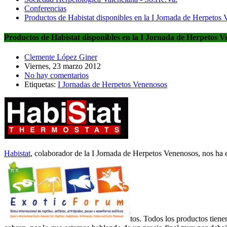
Conferencias
Productos de Habistat disponibles en la I Jornada de Herpetos 
Productos de Habistat disponibles en la I Jornada de Herpetos Ve
Clemente López Giner
Viernes, 23 marzo 2012
No hay comentarios
Etiquetas:
I Jornadas de Herpetos Venenosos
Habistat
, colaborador de la I Jornada de Herpetos Venenosos, nos ha e
tos. Todos los productos tien