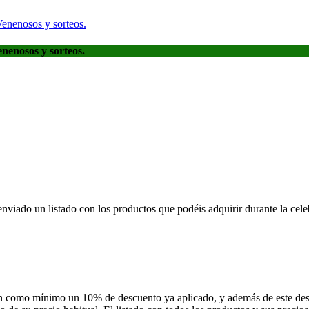
Venenosos y sorteos.
nenosos y sorteos.
nviado un listado con los productos que podéis adquirir durante la cele
en como mínimo un 10% de descuento ya aplicado, y además de este des