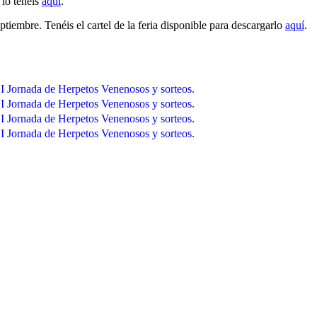
 lo tenéis
aquí
.
tiembre. Tenéis el cartel de la feria disponible para descargarlo
aquí
.