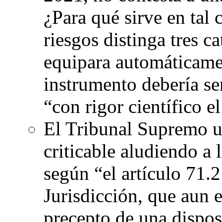
¿Para qué sirve en tal 
riesgos distinga tres ca
equipara automáticamen
instrumento debería ser
“con rigor científico e
El Tribunal Supremo u
criticable aludiendo a 
según “el artículo 71.2
Jurisdicción, que aun 
precepto de una dispos