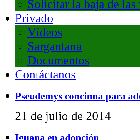
Solicitar la baja de las
Privado
Vídeos
Sargantana
Documentos
Contáctanos
Pseudemys concinna para ad
21 de julio de 2014
Iguana en adopción