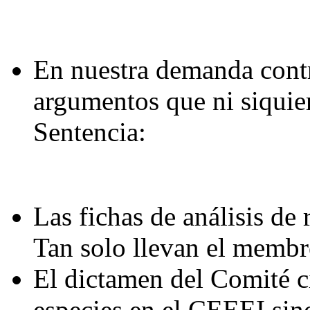
En nuestra demanda cont
argumentos que ni siquie
Sentencia:
Las fichas de análisis de 
Tan solo llevan el membre
El dictamen del Comité ci
especies en el CEEEI sino