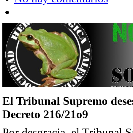
El Tribunal Supremo dese
Decreto 216/21o9
Por desgracia, el Tribunal 