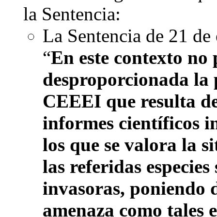
la Sentencia:
La Sentencia de 21 de
“
En este contexto no 
desproporcionada la p
CEEEI que resulta de 
informes científicos 
los que se valora la s
las referidas especie
invasoras, poniendo d
amenaza como tales e