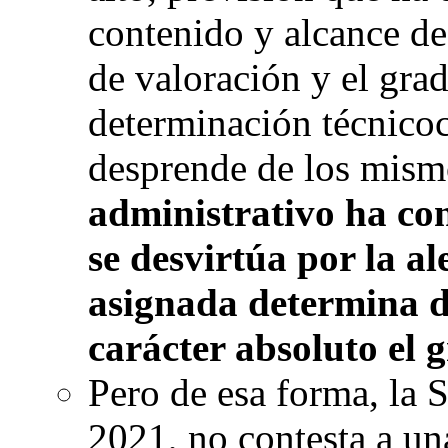
contenido y alcance de
de valoración y el gra
determinación técnicoci
desprende de los mism
administrativo ha con
se desvirtúa por la a
asignada determina d
carácter absoluto el g
Pero de esa forma, la
2021, no contesta a un