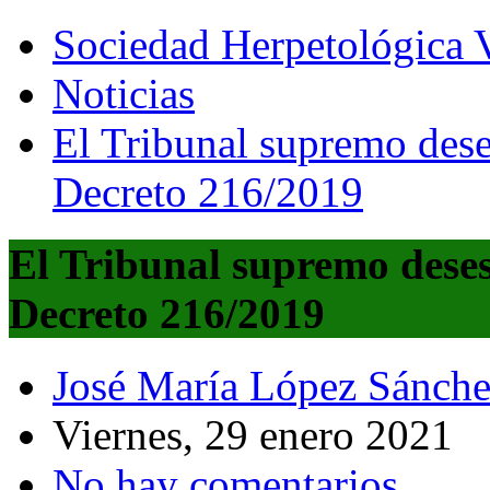
Sociedad Herpetológica V
Noticias
El Tribunal supremo dese
Decreto 216/2019
El Tribunal supremo dese
Decreto 216/2019
José María López Sánch
Viernes, 29 enero 2021
No hay comentarios