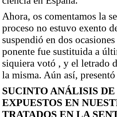
ciencia en España.
Ahora, os comentamos la se
proceso no estuvo exento de 
suspendió en dos ocasiones
ponente fue sustituida a últ
siquiera votó , y el letrado
la misma. Aún así, presentó
SUCINTO ANÁLISIS D
EXPUESTOS EN NUES
TRATADOS EN LA SEN