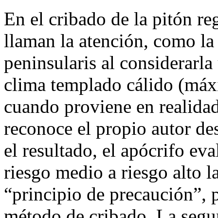
En el cribado de la pitón r
llaman la atención, como l
peninsularis al considerarl
clima templado cálido (máx
cuando proviene en realidad 
reconoce el propio autor d
el resultado, el apócrifo ev
riesgo medio a riesgo alto l
“principio de precaución”, p
método de cribado. La segund