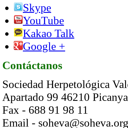
Skype
YouTube
Kakao Talk
Google +
Contáctanos
Sociedad Herpetológica Val
Apartado 99 46210 Picanya 
Fax - 688 91 98 11
Email - soheva@soheva.or