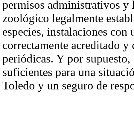
permisos administrativos y l
zoológico legalmente estable
especies, instalaciones con 
correctamente acreditado y
periódicas. Y por supuesto, 
suficientes para una situac
Toledo y un seguro de respo