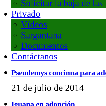
Solicitar la baja de las
Privado
Vídeos
Sargantana
Documentos
Contáctanos
Pseudemys concinna para ad
21 de julio de 2014
Iguana en adopción