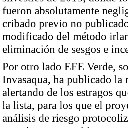
fueron absolutamente negli
cribado previo no publicado e
modificado del método irlan
eliminación de sesgos e inc
Por otro lado EFE Verde, s
Invasaqua, ha publicado la n
alertando de los estragos qu
la lista, para los que el pro
análisis de riesgo protocoli