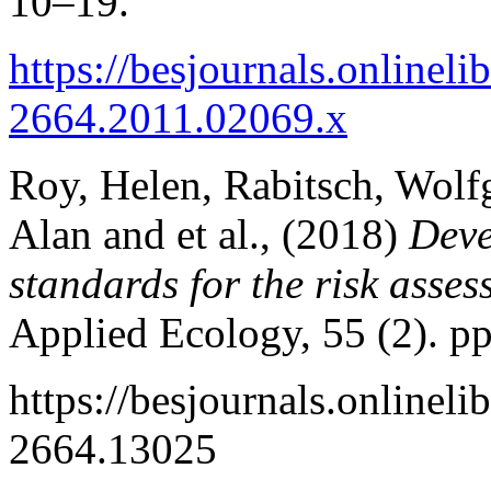
10–19.
https://besjournals.onlineli
2664.2011.02069.x
Roy, Helen, Rabitsch, Wolfg
Alan and et al., (2018)
Deve
standards for the risk asses
Applied Ecology, 55 (2). p
https://besjournals.onlinel
2664.13025