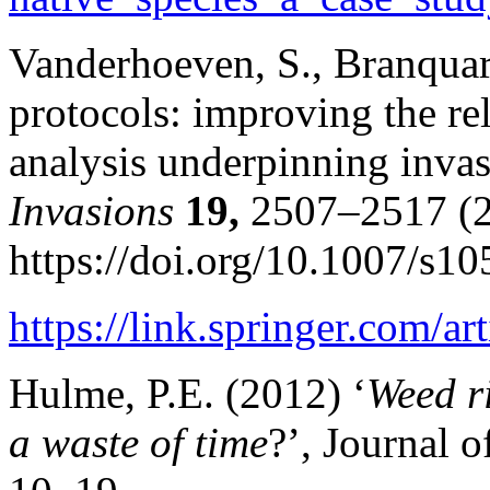
Vanderhoeven, S., Branquart
protocols: improving the rel
analysis underpinning invas
Invasions
19,
2507–2517 (2
https://doi.org/10.1007/s1
https://link.springer.com/a
Hulme, P.E. (2012) ‘
Weed r
a waste of time
?’, Journal o