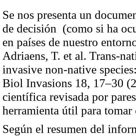
Se nos presenta un document
de decisión (como si ha ocur
en países de nuestro entorno,
Adriaens, T. et al. Trans-na
invasive non-native species
Biol Invasions 18, 17–30 (20
científica revisada por pare
herramienta útil para tomar
Según el resumen del infor