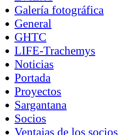
Galería fotográfica
General
GHTC
LIFE-Trachemys
Noticias
Portada
Proyectos
Sargantana
Socios
Ventajas de los socios