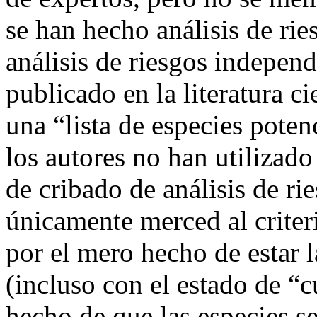
se han hecho análisis de rie
análisis de riesgos indepe
publicado en la literatura ci
una “lista de especies poten
los autores no han utilizad
de cribado de análisis de ri
únicamente merced al criteri
por el mero hecho de estar l
(incluso con el estado de “c
hecho de que las especies s