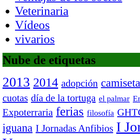
Veterinaria
Vídeos
vivarios
Nube de etiquetas
2013
2014
camiset
adopción
cuotas
día de la tortuga
el palmar
Em
ferias
Expoterraria
GHT
filosofía
I Jo
iguana
I Jornadas Anfibios