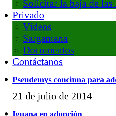
Solicitar la baja de las
Privado
Vídeos
Sargantana
Documentos
Contáctanos
Pseudemys concinna para ad
21 de julio de 2014
Iguana en adopción