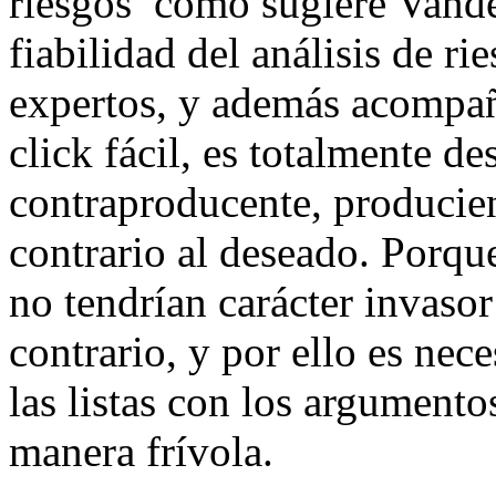
riesgos como sugiere Vande
fiabilidad del análisis de r
expertos, y además acompañ
click fácil, es totalmente d
contraproducente, producie
contrario al deseado. Porque
no tendrían carácter invasor
contrario, y por ello es ne
las listas con los argumento
manera frívola.