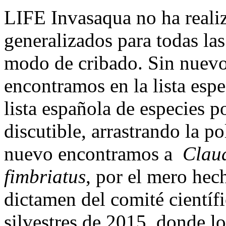
LIFE Invasaqua no ha realiz
generalizados para todas las 
modo de cribado. Sin nuevos
encontramos en la lista esp
lista española de especies 
discutible, arrastrando la p
nuevo encontramos a
Claud
fimbriatus
, por el mero hec
dictamen del comité científ
silvestres de 2015, donde lo