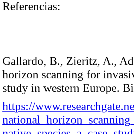
Referencias:
Gallardo, B., Zieritz, A., Ad
horizon scanning for invasi
study in western Europe. B
https://www.researchgate.n
national_horizon_scanning
native_species_a_case_stu