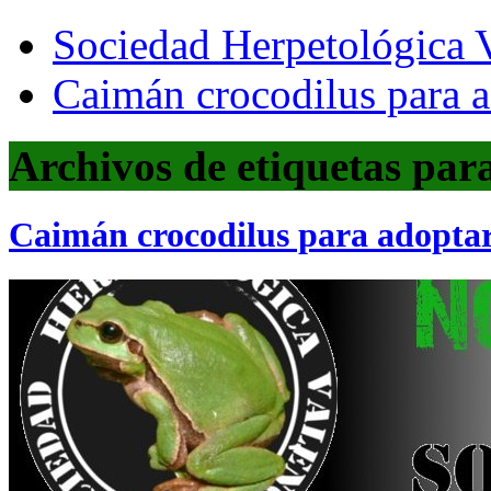
Sociedad Herpetológica V
Caimán crocodilus para a
Archivos de etiquetas par
Caimán crocodilus para adopta