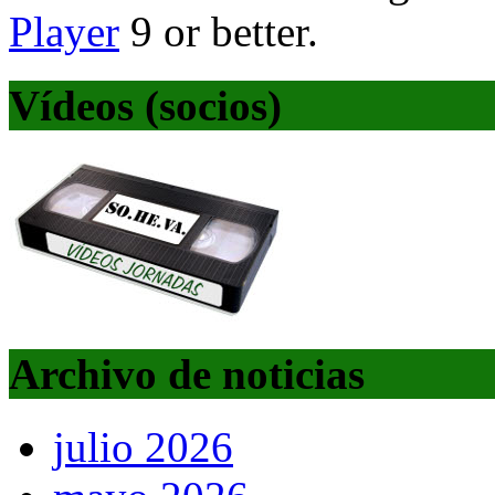
Player
9 or better.
Vídeos (socios)
Archivo de noticias
julio 2026