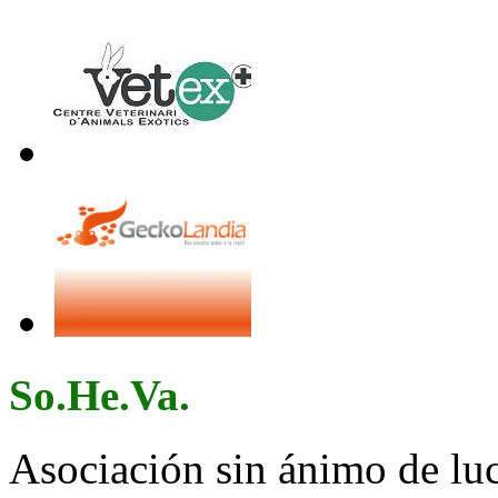
So.He.Va.
Asociación sin ánimo de lucr