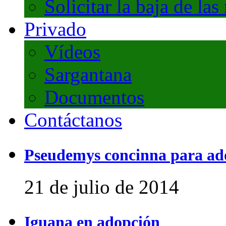
Solicitar la baja de las
Privado
Vídeos
Sargantana
Documentos
Contáctanos
Pseudemys concinna para ad
21 de julio de 2014
Iguana en adopción