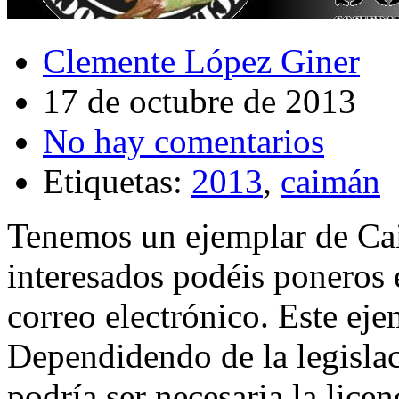
Clemente López Giner
17 de octubre de 2013
No hay comentarios
Etiquetas:
2013
,
caimán
Tenemos un ejemplar de Cai
interesados podéis poneros 
correo electrónico. Este ej
Dependidendo de la legislac
podría ser necesaria la lice