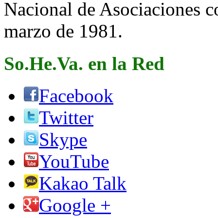
Nacional de Asociaciones c
marzo de 1981.
So.He.Va. en la Red
Facebook
Twitter
Skype
YouTube
Kakao Talk
Google +