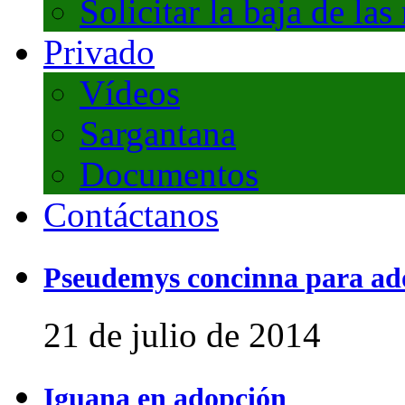
Solicitar la baja de las
Privado
Vídeos
Sargantana
Documentos
Contáctanos
Pseudemys concinna para ad
21 de julio de 2014
Iguana en adopción