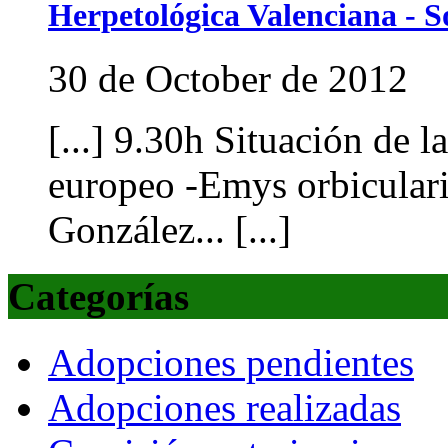
Herpetológica Valenciana - S
30 de October de 2012
[...] 9.30h Situación de 
europeo -Emys orbicular
González... [...]
Categorías
Adopciones pendientes
Adopciones realizadas