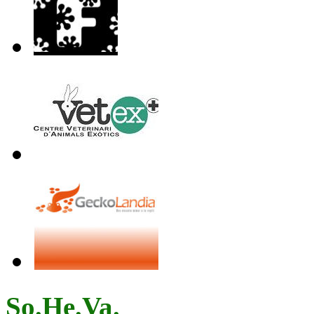
So.He.Va.