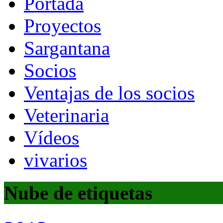
Portada
Proyectos
Sargantana
Socios
Ventajas de los socios
Veterinaria
Vídeos
vivarios
Nube de etiquetas