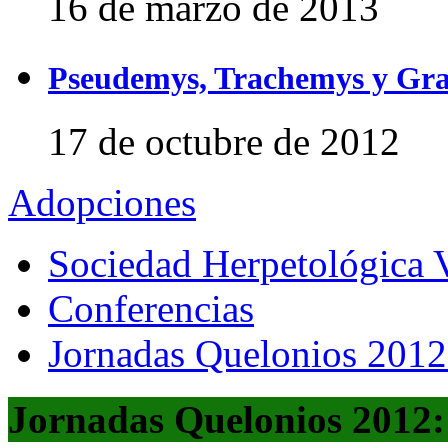
16 de marzo de 2013
Pseudemys, Trachemys y Gra
17 de octubre de 2012
Adopciones
Sociedad Herpetológica V
Conferencias
Jornadas Quelonios 2012:
Jornadas Quelonios 2012: 