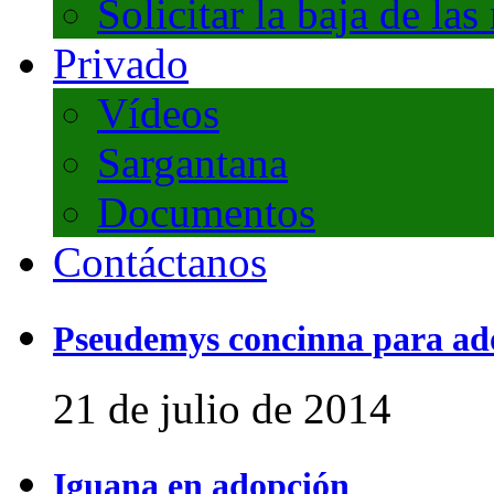
Solicitar la baja de las
Privado
Vídeos
Sargantana
Documentos
Contáctanos
Pseudemys concinna para ad
21 de julio de 2014
Iguana en adopción