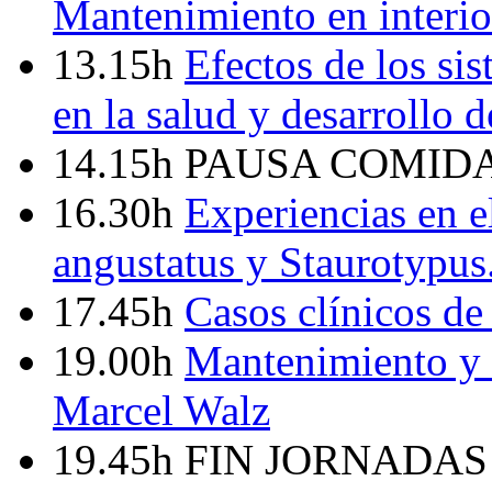
Mantenimiento en interior
13.15h
Efectos de los sis
en la salud y desarrollo d
14.15h PAUSA COMID
16.30h
Experiencias en 
angustatus y Staurotypus
17.45h
Casos clínicos de
19.00h
Mantenimiento y 
Marcel Walz
19.45h FIN JORNADA