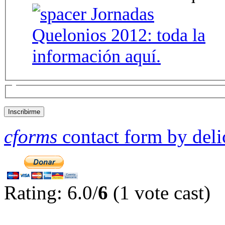
cforms
contact form by deli
Rating: 6.0/
6
(1 vote cast)