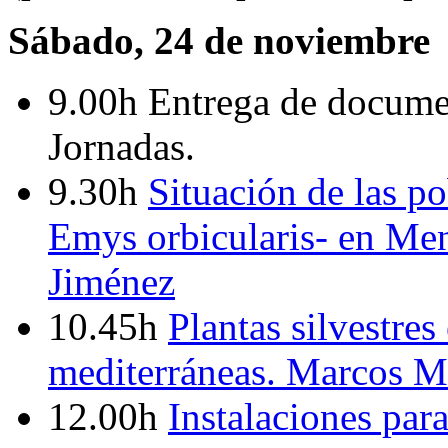
Sábado, 24 de noviembre
9.00h Entrega de documen
Jornadas.
9.30h
Situación de las p
Emys orbicularis- en Me
Jiménez
10.45h
Plantas silvestres 
mediterráneas. Marcos M
12.00h
Instalaciones para