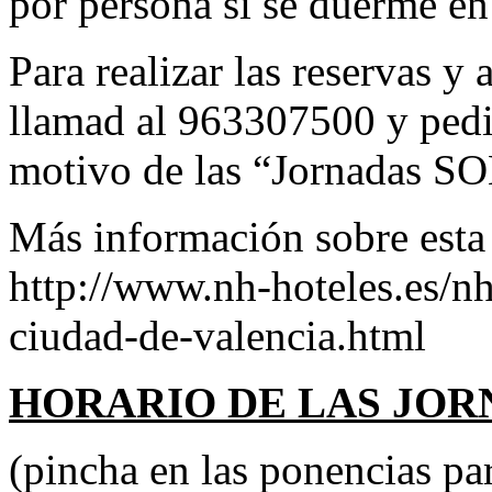
por persona si se duerme en
Para realizar las reservas y 
llamad al 963307500 y pedi
motivo de las “Jornadas 
Más información sobre esta 
http://www.nh-hoteles.es/nh
ciudad-de-valencia.html
HORARIO DE LAS JOR
(pincha en las ponencias pa