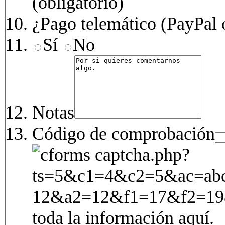
(obligatorio)
¿Pago telemático (PayPal o
Sí
No
Notas
Código de comprobación