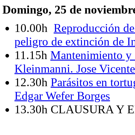
Domingo, 25 de noviembr
10.00h
Reproducción de 
peligro de extinción de I
11.15h
Mantenimiento y c
Kleinmanni. Jose Vicent
12.30h
Parásitos en tortu
Edgar Wefer Borges
13.30h CLAUSURA Y 