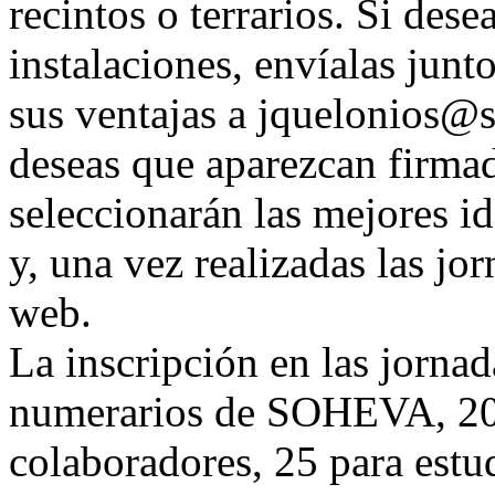
recintos o terrarios. Si dese
instalaciones, envíalas jun
sus ventajas a jquelonios@
deseas que aparezcan firmad
seleccionarán las mejores id
y, una vez realizadas las jo
web.
La inscripción en las jornad
numerarios de SOHEVA, 20 
colaboradores, 25 para estu